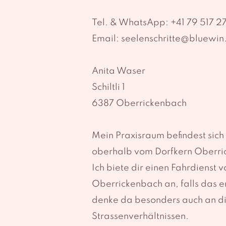
Tel. & WhatsApp: +41 79 517 2
Email:
seelenschritte@bluewin
Anita Waser
Schiltli 1
6387 Oberrickenbach
Mein Praxisraum befindest sich 
oberhalb vom Dorfkern Oberri
Ich biete dir einen Fahrdienst 
Oberrickenbach an, falls das er
denke da besonders auch an di
Strassenverhältnissen.