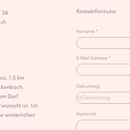
Kontaktformular
7 36
.ch
Vorname
E-Mail-Adresse
ca. 1,5 km
Geburtstag
ckenbach.
vom Dorf
wünscht ist. Ich
Nachricht
e winterlichen